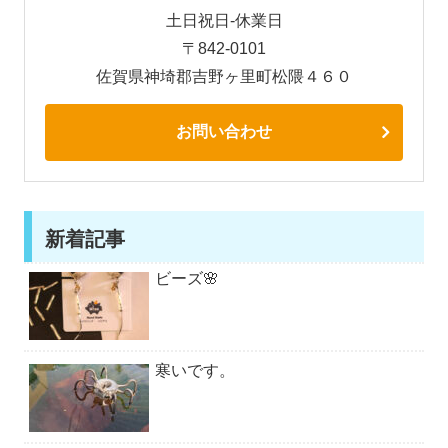
土日祝日-休業日
〒842-0101
佐賀県神埼郡吉野ヶ里町松隈４６０
お問い合わせ
新着記事
ビーズ🌸
寒いです。