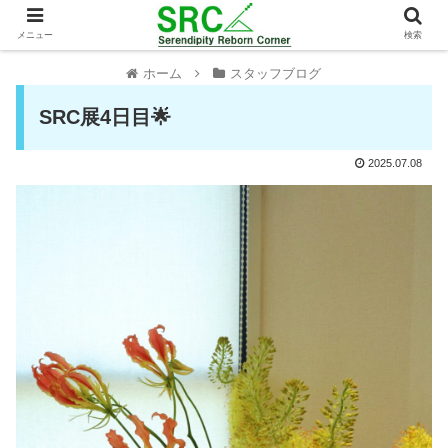
メニュー
検索
ホーム
スタッフブログ
SRC展4日目🌟
2025.07.08