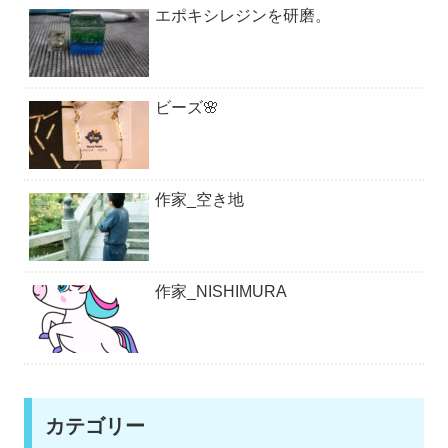
エポキシレジンを研磨。
ビーズ🌸
作家_空き地
作家_NISHIMURA
カテゴリー