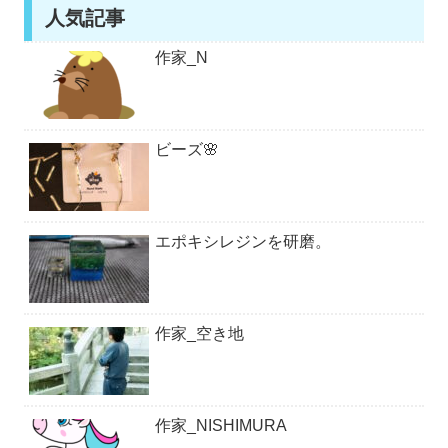
人気記事
作家_N
ビーズ🌸
エポキシレジンを研磨。
作家_空き地
作家_NISHIMURA