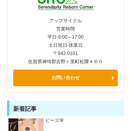
アップサイクル
営業時間
平日-9:00～17:00
土日祝日-休業日
〒842-0101
佐賀県神埼郡吉野ヶ里町松隈４６０
お問い合わせ
新着記事
ビーズ🌸