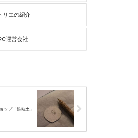
トリエの紹介
RC運営会社
ョップ「銀粘土」