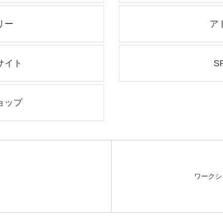
リー
ア
サイト
S
ョップ
ワークシ