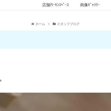
店舗/ﾜｰｷﾝｽﾍﾟｰｽ
画像ｷﾞｬﾗﾘｰ
ホーム
スタッフブログ
