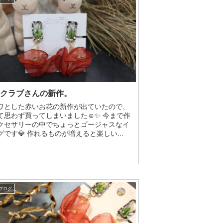
クラブさんの新作。
ワとした赤いお花の新作が出ていたので、
て思わず買ってしまいました☺✨ 今まで作
クセサリーの中でちょっとゴージャスなイ
です💎 作れるものが増えると楽しい...
ブログ