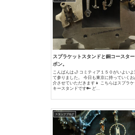
スプラケットスタンドと銅コースター
ボン。
こんばんは🌙 コミティア１５０がいよいよ
て参りました。 今日も東京に持っていくお
介させていただきます👧 こちらはスプラケ
キースタンドです🔑 ど...
スタッフブログ