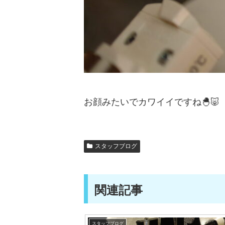
お顔みたいでカワイイですね🐣🐷
スタッフブログ
関連記事
スタッフブログ