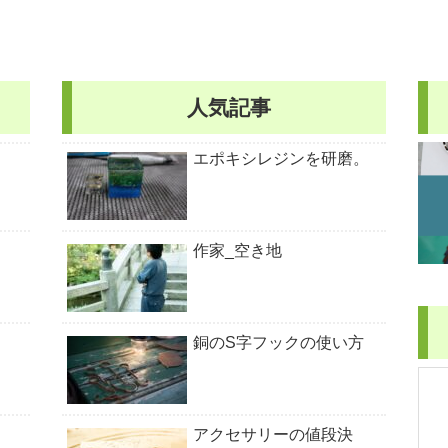
人気記事
エポキシレジンを研磨。
作家_空き地
銅のS字フックの使い方
アクセサリーの値段決