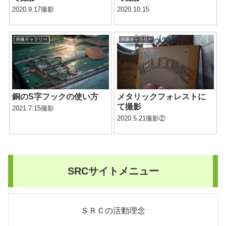
2020.9.17撮影
2020.10.15
画像ギャラリー
画像ギャラリー
銅のS字フックの使い方
メタリックフォレストに
て撮影
2021.7.15撮影
2020.5.21撮影②
SRCサイトメニュー
ＳＲＣの活動理念