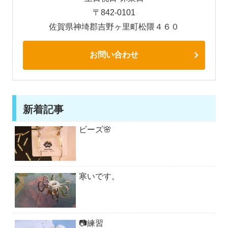
〒842-0101
佐賀県神埼郡吉野ヶ里町松隈４６０
お問い合わせ
新着記事
ビーズ🌸
寒いです。
📷練習